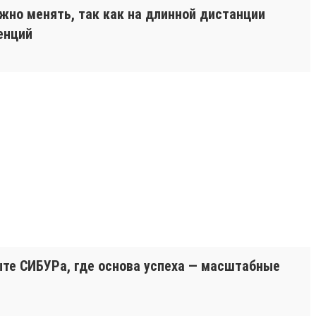
ужно менять, так как на длинной дистанции
енций
пыте СИБУРа, где основа успеха — масштабные