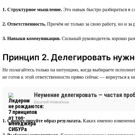
1. Структурное мышление.
Это навык быстро разбираться в с
2. Ответственность.
Причём не только за свою работу, но и з
3. Навыки коммуникации.
Сильный руководитель хорошо разб
Принцип 2. Делегировать нужн
Не полагайтесь только на интуицию, когда выбираете исполните
не готов к этой ответственности прямо сейчас — вернуться к н
Неумение делегировать — частая про
Василий Номоконов
1. Сформулируйте образ результата.
Каких именно изменений