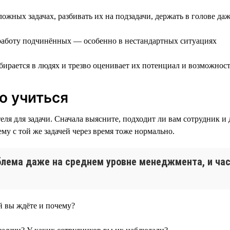
ложных задачах, разбивать их на подзадачи, держать в голове д
а работу подчинённых — особенно в нестандартных ситуациях
ирается в людях и трезво оценивает их потенциал и возможнос
о учиться
ля для задачи. Сначала выясните, подходит ли вам сотрудник и 
ему с той же задачей через время тоже нормально.
блема даже на среднем уровне менеджмента, и час
 вы ждёте и почему?