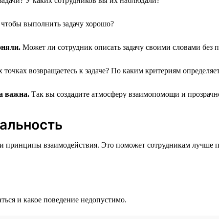
адачи? У каких сотрудников вы их наблюдали?
 чтобы выполнить задачу хорошо?
оняли.
Может ли сотрудник описать задачу своими словами без 
х точках возвращаетесь к задаче? По каким критериям определяет
а важна.
Так вы создадите атмосферу взаимопомощи и прозрачно
мальность
 принципы взаимодействия. Это поможет сотрудникам лучше пон
ться и какое поведение недопустимо.