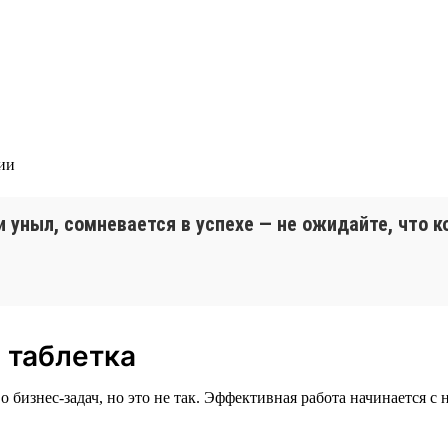
гии
и уныл, сомневается в успехе — не ожидайте, что 
 таблетка
бизнес-задач, но это не так. Эффективная работа начинается с