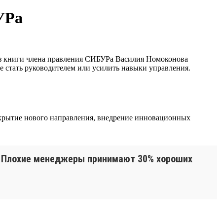
УРа
из книги члена правления СИБУРа Василия Номоконова
е стать руководителем или усилить навыки управления.
крытие нового направления, внедрение инновационных
. Плохие менеджеры принимают 30% хороших