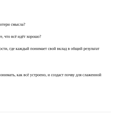
потери смысла?
е, что всё идёт хорошо?
сти, где каждый понимает свой вклад в общий результат
имать, как всё устроено, и создаст почву для слаженной