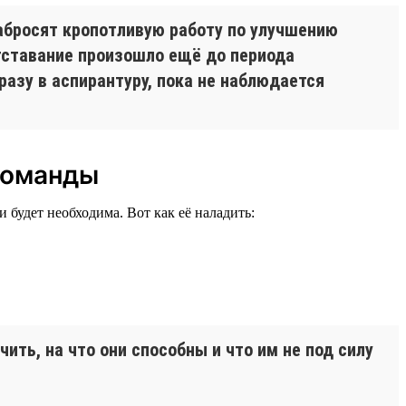
забросят кропотливую работу по улучшению
отставание произошло ещё до периода
разу в аспирантуру, пока не наблюдается
 команды
будет необходима. Вот как её наладить:
ть, на что они способны и что им не под силу