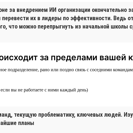
огоне за внедрением ИИ организации окончательно 
ы перевести их в лидеры по эффективности. Ведь 
ого, что можно перепрыгнуть из начальной школы с
происходит за пределами вашей
е подразделение, рано или поздно связь с соседними командами 
е если вы не работаете с ними каждый день)
нд, текущую проблематику, ключевых людей. Изучи
жайшие планы