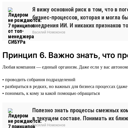
Я вижу основной риск в том, что в п
бизнес-процессов, которая и могла б
внедрения ИИ. И никаких признаков т
Василий Номоконов
Принцип 6. Важно знать, что 
Любая компания — единый организм. Даже если у вас автономно
• проводить собрания подразделений
• разбираться в редких, но важных для бизнеса процессах (даж
• понимать, к кому за какой помощью обращаться
Полезно знать процессы смежных кома
в текущем составе. Понимать их бли
Василий Номоконов