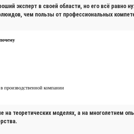
оший эксперт в своей области, но его всё равно н
флюидов, чем пользы от профессиональных компет
 почему
е в производственной компании
не на теоретических моделях, а на многолетнем о
ерства.