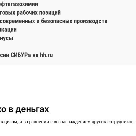
ефтегазохимии
товых рабочих позиций
е современных и безопасных производств
икации
онусы
сии СИБУРа на hh.ru
о в деньгах
в целом, и в сравнении с вознаграждением других сотрудников. 