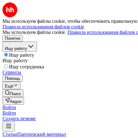
Мы используем файлы cookie, чтобы обеспечивать правильную р
Правила использования файлов cookie
Мы используем файлы cookie.
Правила использования файлов c
Понятно
Ищу работу
Ищу работу
Ищу работу
Ищу сотрудника
Сервисы
Помощь
Ещё
Поиск
Авдон
Войти
Войти
Создать резюме
Статьи
Партнерский материал