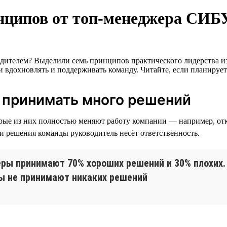
инципов от топ-менеджера СИБ
одителем? Выделили семь принципов практического лидерства 
 вдохновлять и поддерживать команду. Читайте, если планирует
т принимать много решений
орые из них полностью меняют работу компании — например, от
и решения команды руководитель несёт ответственность.
еры принимают 70% хороших решений и 30% плохих
ры не принимают никаких решений