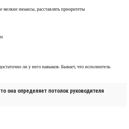
аже мелкие нюансы, расставлять приоритеты
ти
достаточно ли у него навыков. Бывает, что исполнитель
то она определяет потолок руководителя