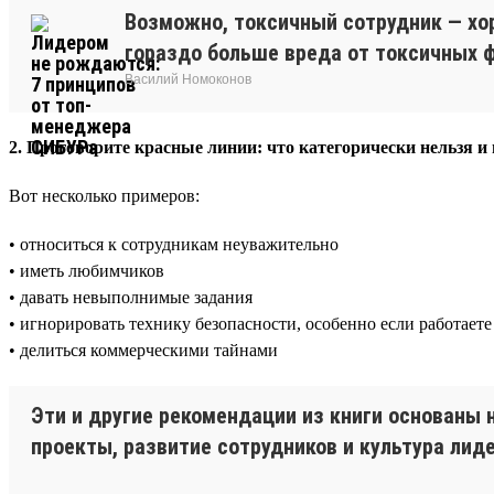
Возможно, токсичный сотрудник — хор
гораздо больше вреда от токсичных 
Василий Номоконов
2. Проговорите красные линии: что категорически нельзя и
Вот несколько примеров:
• относиться к сотрудникам неуважительно
• иметь любимчиков
• давать невыполнимые задания
• игнорировать технику безопасности, особенно если работает
• делиться коммерческими тайнами
Эти и другие рекомендации из книги основаны 
проекты, развитие сотрудников и культура лид