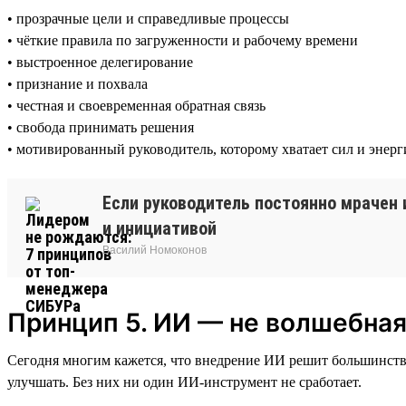
• прозрачные цели и справедливые процессы
• чёткие правила по загруженности и рабочему времени
• выстроенное делегирование
• признание и похвала
• честная и своевременная обратная связь
• свобода принимать решения
• мотивированный руководитель, которому хватает сил и энер
Если руководитель постоянно мрачен 
и инициативой
Василий Номоконов
Принцип 5. ИИ — не волшебная
Сегодня многим кажется, что внедрение ИИ решит большинство 
улучшать. Без них ни один ИИ-инструмент не сработает.