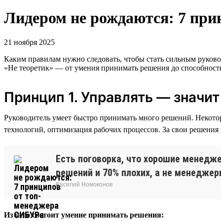
Лидером не рождаются: 7 пр
21 ноября 2025
Каким правилам нужно следовать, чтобы стать сильным руков
«Не теоретик» — от умения принимать решения до способности
Принцип 1. Управлять — значи
Руководитель умеет быстро принимать много решений. Некот
технологий, оптимизация рабочих процессов. За свои решения 
Есть поговорка, что хорошие менедж
решений и 70% плохих, а не менедже
Василий Номоконов
Из чего состоит умение принимать решения: