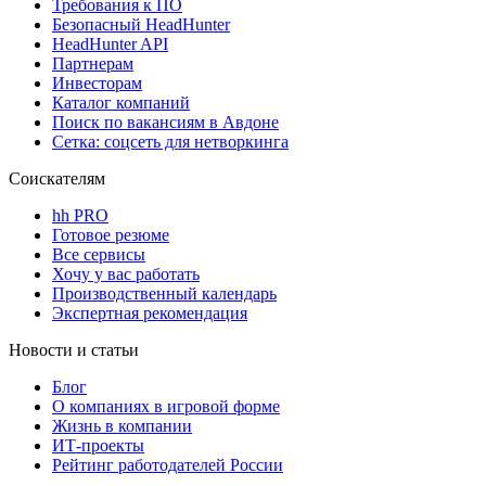
Требования к ПО
Безопасный HeadHunter
HeadHunter API
Партнерам
Инвесторам
Каталог компаний
Поиск по вакансиям в Авдоне
Сетка: соцсеть для нетворкинга
Соискателям
hh PRO
Готовое резюме
Все сервисы
Хочу у вас работать
Производственный календарь
Экспертная рекомендация
Новости и статьи
Блог
О компаниях в игровой форме
Жизнь в компании
ИТ-проекты
Рейтинг работодателей России