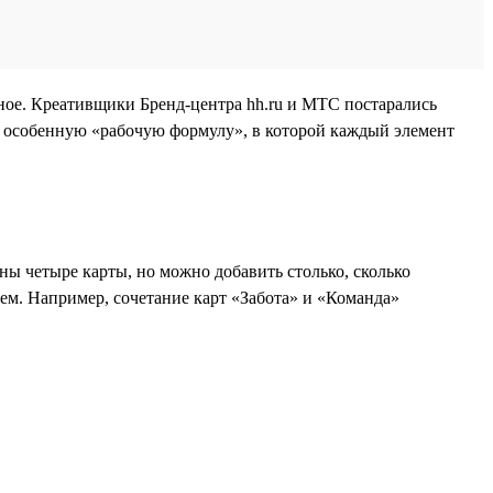
ное. Креативщики Бренд-центра hh.ru и МТС постарались
ю особенную «рабочую формулу», в которой каждый элемент
ы четыре карты, но можно добавить столько, сколько
лем. Например, сочетание карт «Забота» и «Команда»