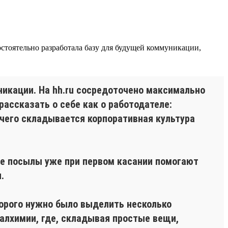
тоятельно разработала базу для будущей коммуникации,
икации. На hh.ru сосредоточено максимально
ассказать о себе как о работодателе:
 чего складывается корпоративная культура
ые посылы уже при первом касании помогают
.
орого нужно было выделить несколько
алхимии, где, складывая простые вещи,