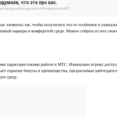
думали, что это про нас.
ию бренда работодателя и HR-маркетинга МТС
е элементы так, чтобы получилось что-то особенное и уникаль
пешной карьеры в комфортной среде. Можно собрать из них сво
ыми характеристиками работы в МТС. Изначально игроку доступн
ывает скрытые бонусы и преимущества, предлагаемые работодате
ую среду.