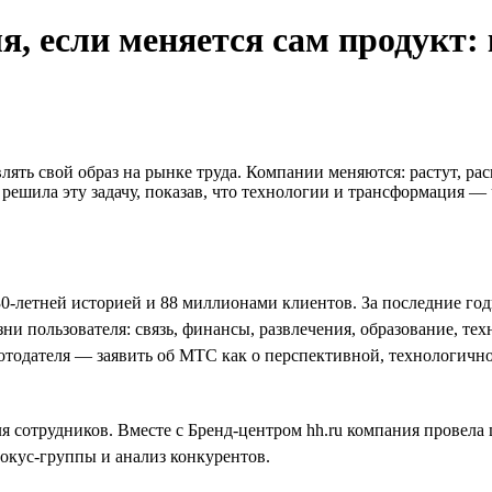
я, если меняется сам продукт:
лять свой образ на рынке труда. Компании меняются: растут, р
ешила эту задачу, показав, что технологии и трансформация — 
-летней историей и 88 миллионами клиентов. За последние год
 пользователя: связь, финансы, развлечения, образование, тех
отодателя — заявить об МТС как о перспективной, технологичн
 сотрудников. Вместе с Бренд-центром hh.ru компания провела
фокус-группы и анализ конкурентов.