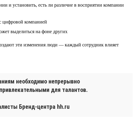
нии и установить, есть ли различие в восприятии компании
ё с цифровой компанией
ожет выделиться на фоне других
создают эти изменения люди — каждый сотрудник влияет
паниям необходимо непрерывно
 привлекательными для талантов.
листы Бренд-центра hh.ru