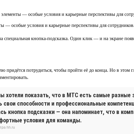
ы — особые условия и карьерные перспективы для сотрудников
на специальная кнопка-подсказка. Один клик — и на экране по
лю придётся потрудиться, чтобы пройти её до конца. Но в этом 
риментировать.
 хотели показать, что в МТС есть самые разные 
 свои способности и профессиональные компетенц
лась кнопка подсказки — она напоминает, что в ко
мфортные условия для команды.
тра hh.ru