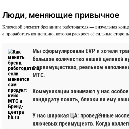
Люди, меняющие привычное
Ключевой элемент брендинга работодателя — визуальная конц
а проработать концепцию, которая раскроет её сильные сторон
Мы сформулировали EVP и хотели тра
большое количество нашей целевой ау
о преимуществах, реальном наполнени
МТС.
Коммуникации занимают у нас особое
кандидату понять, близки ли ему наши
У нас широкая ЦА: проведённые иссл
ключевых преимуществ. Когда коллеги