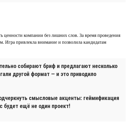
ть ценности компании без лишних слов. За время проведения
ям. Игра привлекла внимание и позволила кандидатам
ательно собирают бриф и предлагают несколько
агали другой формат — и это приводило
 подчеркнуть смысловые акценты: геймификация
с будет ещё не один проект!