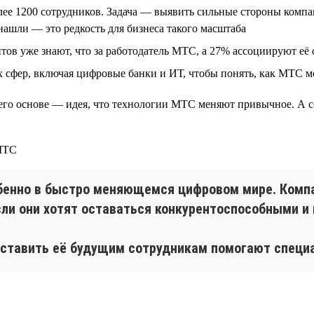
лее 1200 сотрудников. Задача — выявить сильные стороны компа
нашли — это редкость для бизнеса такого масштаба
нтов уже знают, что за работодатель МТС, а 27% ассоциируют е
 сфер, включая цифровые банки и ИТ, чтобы понять, как МТС м
 его основе — идея, что технологии МТС меняют привычное. А 
обенно в быстро меняющемся цифровом мире. Ком
сли они хотят оставаться конкурентоспособными и
ставить её будущим сотрудникам помогают специа