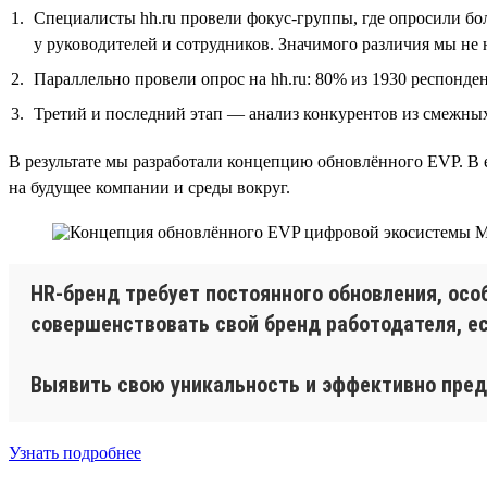
Специалисты hh.ru провели фокус-группы, где опросили бо
у руководителей и сотрудников. Значимого различия мы не 
Параллельно провели опрос на hh.ru: 80% из 1930 респонде
Третий и последний этап — анализ конкурентов из смежных
В результате мы разработали концепцию обновлённого EVP. В
на будущее компании и среды вокруг.
HR-бренд требует постоянного обновления, ос
совершенствовать свой бренд работодателя, е
Выявить свою уникальность и эффективно пред
Узнать подробнее