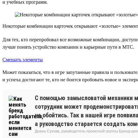
и учебных программ.
Некоторые комбинации карточек открывают «золотые» элемент
Для тех, кто перепробовал все возможные комбинации, доступ
лучше понять устройство компании и карьерные пути в МТС.
Смешать элементы
Может показаться, что в игре запутанные правила и пользовате
и успеха достигают те, кто не боится пробовать новое и экспе
С помощью замысловатой механики мы
сотрудник может продемонстрировать
не обойтись. Так в нашей игре появи
а руководство старается создать ко
Диана Сухова, руководитель проектной группы Бренд-цен