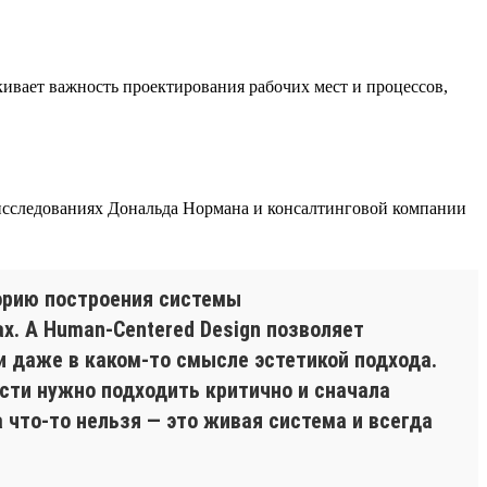
ивает важность проектирования рабочих мест и процессов,
 исследованиях Дональда Нормана и консалтинговой компании
торию построения системы
х. А Human-Centered Design позволяет
и даже в каком-то смысле эстетикой подхода.
ости нужно подходить критично и сначала
 что-то нельзя — это живая система и всегда