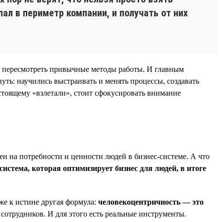
ал в периметр компании, и получать от них
я пересмотреть привычные методы работы. И главным
уть: научились выстраивать и менять процессы, создавать
стоящему «взлетали», стоит сфокусировать внимание
ен на потребности и ценности людей в бизнес-системе. А что
система, которая оптимизирует бизнес для людей, в итоге
же к истине другая формула:
человекоцентричность — это
 сотрудников. И для этого есть реальные инструменты.