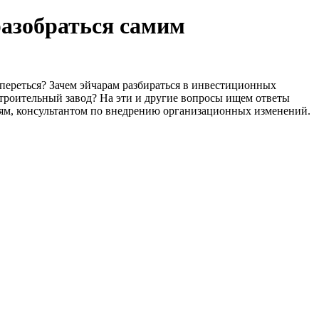
разобраться самим
переться? Зачем эйчарам разбираться в инвестиционных
строительный завод? На эти и другие вопросы ищем ответы
ям, консультантом по внедрению организационных изменений.