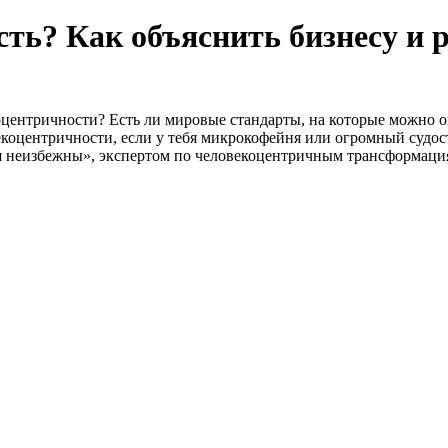
сть? Как объяснить бизнесу и 
оцентричности? Есть ли мировые стандарты, на которые можно о
екоцентричности, если у тебя микрокофейня или огромный судо
я неизбежны», экспертом по человекоцентричным трансформаци