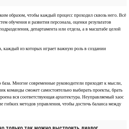
ким образом, чтобы каждый процесс проходил сквозь него. Всё
тем обучения и развития персонала, оценки результатов
подразделения, департамента или отдела, а в масштабе целой
, каждый из которых играет важную роль в создании
о база. Многие современные руководители приходят к мысли,
тник команды сможет самостоятельно выбирать проекты, брать
троена вся соответствующая архитектура. Неуправляемый хаос
ие гибких методов управления, чтобы достичь баланса между
 но только так можно выстроить диалог