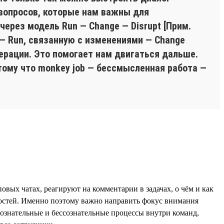
 вопросов, которые нам важны для
ерез модель Run — Change — Disrupt [Прим.
 — Run, связанную с изменениями — Change
ерации. Это помогает нам двигаться дальше.
тому что monkey job — бессмысленная работа —
вых чатах, реагируют на комментарии в задачах, о чём и как
остей. Именно поэтому важно направить фокус внимания
ознательные и бессознательные процессы внутри команд,