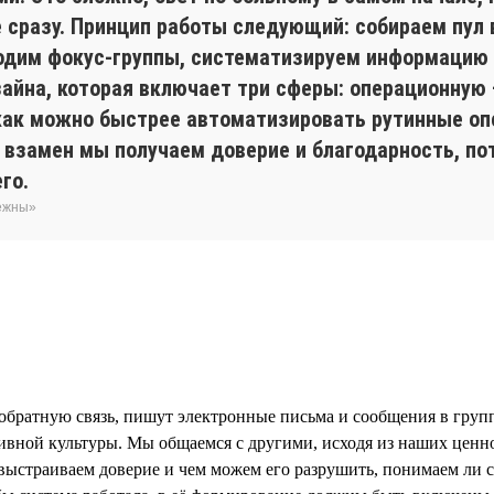
не сразу. Принцип работы следующий: собираем пул
одим фокус-группы, систематизируем информацию ч
зайна, которая включает три сферы: операционную
 как можно быстрее автоматизировать рутинные оп
 взамен мы получаем доверие и благодарность, по
го.
бежны»
обратную связь, пишут электронные письма и сообщения в группо
ивной культуры. Мы общаемся с другими, исходя из наших ценн
ыстраиваем доверие и чем можем его разрушить, понимаем ли с