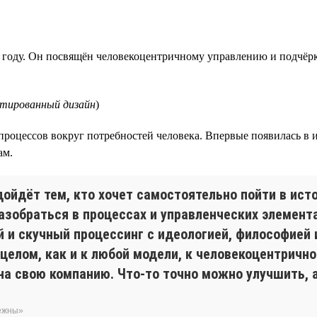
 году. Он посвящён человекоцентричному управлению и подчёрк
нтированный дизайн
)
процессов вокруг потребностей человека. Впервые появилась в
ам.
дойдёт тем, кто хочет самостоятельно пойти в ис
азобраться в процессах и управленческих элемента
и скучный процессинг с идеологией, философией 
 целом, как и к любой модели, к человекоцентричн
а свою компанию. Что-то точно можно улучшить, а
бежны»