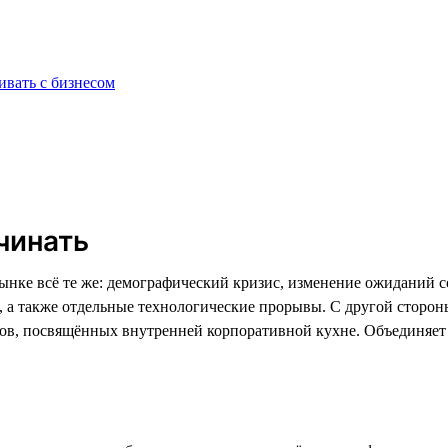
ивать с бизнесом
чинать
нке всё те же: демографический кризис, изменение ожиданий со
а, а также отдельные технологические прорывы. С другой сторо
тов, посвящённых внутренней корпоративной кухне. Объединяе