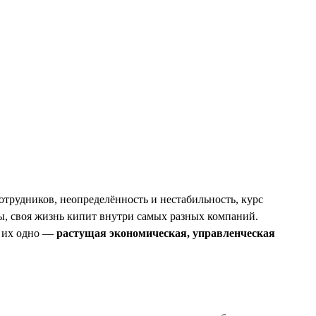
трудников, неопределённость и нестабильность, курс
ны, своя жизнь кипит внутри самых разных компаний.
т их одно —
растущая экономическая, управленческая