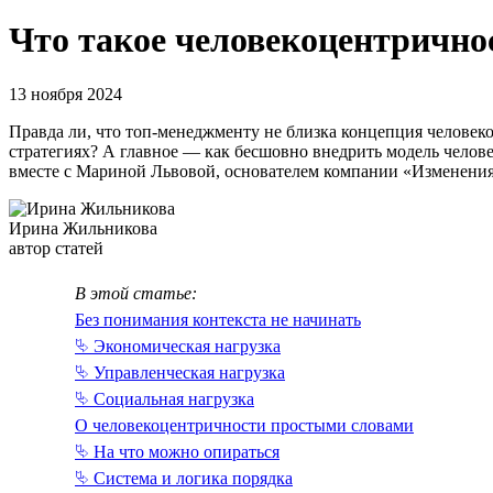
Что такое человеко­центрично
13 ноября 2024
Правда ли, что топ-менеджменту не близка концепция человек
стратегиях? А главное — как бесшовно внедрить модель челов
вместе с Мариной Львовой, основателем компании «Изменени
Ирина Жильникова
автор статей
В этой статье:
Без понимания контекста не начинать
⮱ Экономическая нагрузка
⮱ Управленческая нагрузка
⮱ Социальная нагрузка
О человекоцентричности простыми словами
⮱ На что можно опираться
⮱ Система и логика порядка