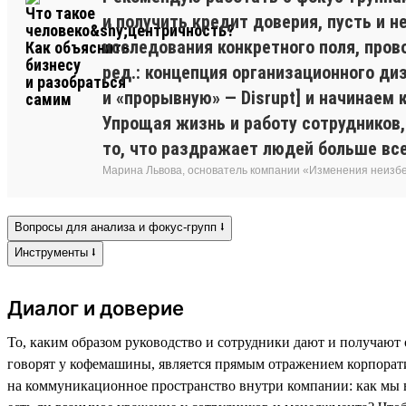
и получить кредит доверия, пусть и 
исследования конкретного поля, пров
ред.: концепция организационного ди
и «прорывную» — Disrupt] и начинаем
Упрощая жизнь и работу сотрудников,
то, что раздражает людей больше все
Марина Львова, основатель компании «Изменения неиз
Вопросы для анализа и фокус-групп ⭣
Инструменты ⭣
Диалог и доверие
То, каким образом руководство и сотрудники дают и получают 
говорят у кофемашины, является прямым отражением корпорат
на коммуникационное пространство внутри компании: как мы в