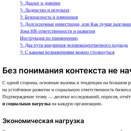
⮱ Диалог и доверие
⮱ Лидерство и результат
⮱ Безопасность и изменения
⮱ Долгосрочные инвестиции, или Как лучше разговар
Зона HR-ответственности и развития
Инструкция по применению
⮱ Два пути внедрения человекоцентричного подхода
⮱ С какими возражениями можно столкнуться
Без понимания контекста не на
С одной стороны, основные вызовы и тенденции на большом ры
на устойчивое развитие и социальную ответственность бизнес
Подтверждение этому — десятки исследований, опросов, отчё
и социальная нагрузка
на каждую организацию.
Экономическая нагрузка