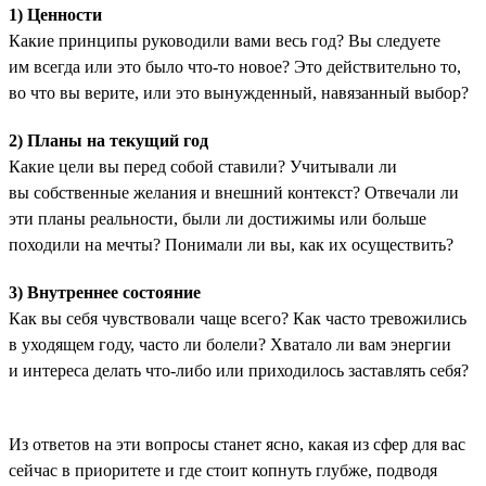
1) Ценности
Какие принципы руководили вами весь год? Вы следуете
им всегда или это было что-то новое? Это действительно то,
во что вы верите, или это вынужденный, навязанный выбор?
2) Планы на текущий год
Какие цели вы перед собой ставили? Учитывали ли
вы собственные желания и внешний контекст? Отвечали ли
эти планы реальности, были ли достижимы или больше
походили на мечты? Понимали ли вы, как их осуществить?
3) Внутреннее состояние
Как вы себя чувствовали чаще всего? Как часто тревожились
в уходящем году, часто ли болели? Хватало ли вам энергии
и интереса делать что-либо или приходилось заставлять себя?
Из ответов на эти вопросы станет ясно, какая из сфер для вас
сейчас в приоритете и где стоит копнуть глубже, подводя