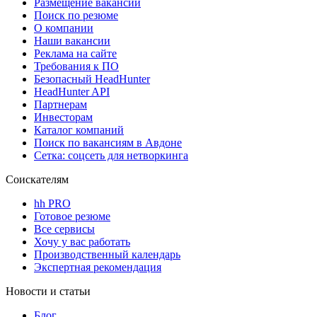
Размещение вакансий
Поиск по резюме
О компании
Наши вакансии
Реклама на сайте
Требования к ПО
Безопасный HeadHunter
HeadHunter API
Партнерам
Инвесторам
Каталог компаний
Поиск по вакансиям в Авдоне
Сетка: соцсеть для нетворкинга
Соискателям
hh PRO
Готовое резюме
Все сервисы
Хочу у вас работать
Производственный календарь
Экспертная рекомендация
Новости и статьи
Блог