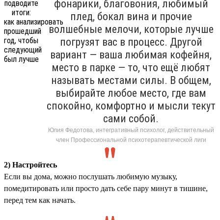
фонарики, благовония, любимый
плед, бокал вина и прочие
волшебные мелочи, которые лучше
погрузят вас в процесс. Другой
вариант — ваша любимая кофейня,
место в парке — то, что ещё любят
называть местами силы. В общем,
выбирайте любое место, где вам
спокойно, комфортно и мысли текут
сами собой.
Юлия Федотова, интегративный психолог, действительный
член Профессиональной психотерапевтической лиги
2) Настройтесь
Если вы дома, можно послушать любимую музыку,
помедитировать или просто дать себе пару минут в тишине,
перед тем как начать.