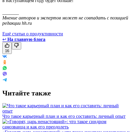
в наступающем году будет больше!
_______
Мнение авторов и экспертов может не совпадать с позицией
редакции hh.ru
Ещё статьи о продуктивности
↩
На главную блога
16
Читайте также
Что такое карьерный план и как его составить: личный опыт