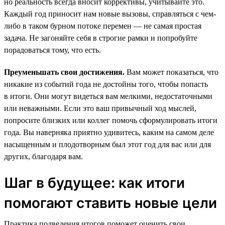
но реальность всегда вносит коррективы, учитывайте это.
Каждый год приносит нам новые вызовы, справляться с чем-
либо в таком бурном потоке перемен — не самая простая
задача. Не загоняйте себя в строгие рамки и попробуйте
порадоваться тому, что есть.
Преуменьшать свои достижения.
Вам может показаться, что
никакие из событий года не достойны того, чтобы попасть
в итоги. Они могут видеться вам мелкими, недостаточными
или неважными. Если это ваш привычный ход мыслей,
попросите близких или коллег помочь сформулировать итоги
года. Вы наверняка приятно удивитесь, каким на самом деле
насыщенным и плодотворным был этот год для вас или для
других, благодаря вам.
Шаг в будущее: как итоги
помогают ставить новые цели
Практика подведения итогов поможет оценить свои