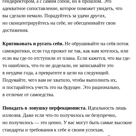
гендиректором, а с самим собой, но в прошлом. Это
адекватное сопоставление, которое поможет увидеть, что
вы сделали немало. Порадуйтесь за удачи других,
но сконцентрируйтесь на себе, не обесценивайте свои
достижения.
Критиковать и ругать себя.
Не обрушивайте на себя поток
самокритики, если год прожит не так, как вам хотелось, или
если вы где-то отступили от плана. Если кажется, что вы где-
то ошиблись, что-то не доделали, не записывайте это
в неудачи года, а превратите в цели на следующий.
Подумайте, чего вам не хватило, чтобы выполнить их,
и постарайтесь учесть это на будущее. Это рационально,
в отличие от самоедства.
Попадать в ловушку перфекциониста.
Идеальность лишь
иллюзия. Даже если что-то получилось не безупречно,
но получилось — это ценно. У вас могут быть самые высокие
стандарты и требования к себе и своим успехам,