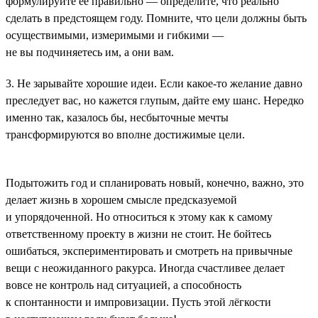
формулируйте её правильно — определите, что реально
сделать в предстоящем году. Помните, что цели должны быть
осуществимыми, измеримыми и гибкими —
не вы подчиняетесь им, а они вам.
3. Не зарывайте хорошие идеи. Если какое-то желание давно
преследует вас, но кажется глупым, дайте ему шанс. Нередко
именно так, казалось бы, несбыточные мечты
трансформируются во вполне достижимые цели.
Подытожить год и спланировать новый, конечно, важно, это
делает жизнь в хорошем смысле предсказуемой
и упорядоченной. Но относиться к этому как к самому
ответственному проекту в жизни не стоит. Не бойтесь
ошибаться, экспериментировать и смотреть на привычные
вещи с неожиданного ракурса. Иногда счастливее делает
вовсе не контроль над ситуацией, а способность
к спонтанности и импровизации. Пусть этой лёгкости