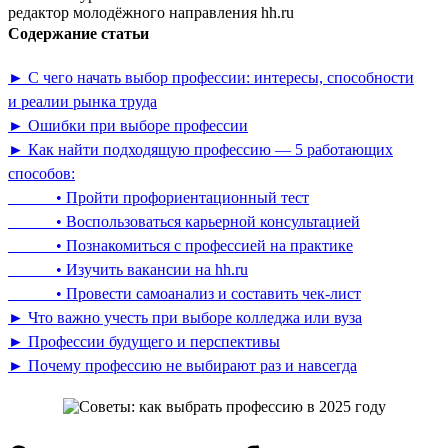
редактор молодёжного направления hh.ru
Содержание статьи
► С чего начать выбор профессии: интересы, способности
и реалии рынка труда
► Ошибки при выборе профессии
► Как найти подходящую профессию — 5 работающих
способов:
• Пройти профориентационный тест
• Воспользоваться карьерной консультацией
• Познакомиться с профессией на практике
• Изучить вакансии на hh.ru
• Провести самоанализ и составить чек-лист
► Что важно учесть при выборе колледжа или вуза
► Профессии будущего и перспективы
► Почему профессию не выбирают раз и навсегда