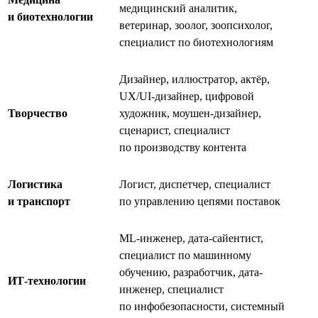
медицинский аналитик,
и биотехнологии
ветеринар, зоолог, зоопсихолог,
специалист по биотехнологиям
Дизайнер, иллюстратор, актёр,
UX/UI-дизайнер, цифровой
Творчество
художник, моушен-дизайнер,
сценарист, специалист
по производству контента
Логистика
Логист, диспетчер, специалист
и транспорт
по управлению цепями поставок
ML-инженер, дата-сайентист,
специалист по машинному
обучению, разработчик, дата-
ИТ-технологии
инженер, специалист
по инфобезопасности, системный