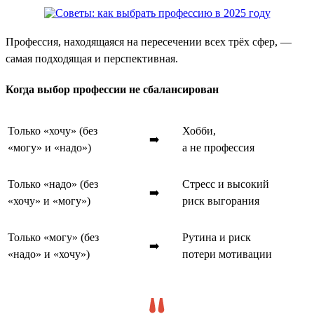
Профессия, находящаяся на пересечении всех трёх сфер, —
самая подходящая и перспективная.
Когда выбор профессии не сбалансирован
Только «хочу» (без
Хобби,
➡️
«могу» и «надо»)
а не профессия
Только «надо» (без
Стресс и высокий
➡️
«хочу» и «могу»)
риск выгорания
Только «могу» (без
Рутина и риск
➡️
«надо» и «хочу»)
потери мотивации