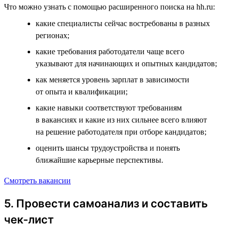
Что можно узнать с помощью расширенного поиска на hh.ru:
какие специалисты сейчас востребованы в разных
регионах;
какие требования работодатели чаще всего
указывают для начинающих и опытных кандидатов;
как меняется уровень зарплат в зависимости
от опыта и квалификации;
какие навыки соответствуют требованиям
в вакансиях и какие из них сильнее всего влияют
на решение работодателя при отборе кандидатов;
оценить шансы трудоустройства и понять
ближайшие карьерные перспективы.
Смотреть вакансии
5. Провести самоанализ и составить
чек-лист