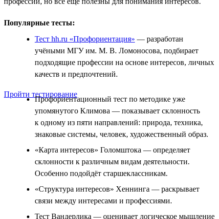
профессии, но всё ещё полезны для понимания интересов.
Популярные тесты:
Тест hh.ru «Профориентация»
— разработан
учёными МГУ им. М. В. Ломоносова, подбирает
подходящие профессии на основе интересов, личных
качеств и предпочтений.
Пройти тестирование
Профориентационный тест по методике уже
упомянутого Климова — показывает склонность
к одному из пяти направлений: природа, техника,
знаковые системы, человек, художественный образ.
«Карта интересов» Голомштока — определяет
склонности к различным видам деятельности.
Особенно подойдёт старшеклассникам.
«Структура интересов» Хеннинга — раскрывает
связи между интересами и профессиями.
Тест Вандерлика — оценивает логическое мышление