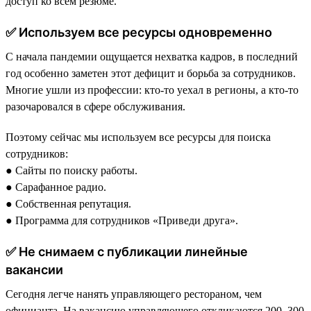
доступ ко всем резюме.
✅ Используем все ресурсы одновременно
С начала пандемии ощущается нехватка кадров, в последний
год особенно заметен этот дефицит и борьба за сотрудников.
Многие ушли из профессии: кто-то уехал в регионы, а кто-то
разочаровался в сфере обслуживания.
Поэтому сейчас мы используем все ресурсы для поиска
сотрудников:
● Сайты по поиску работы.
● Сарафанное радио.
● Собственная репутация.
● Программа для сотрудников «Приведи друга».
✅ Не снимаем с публикации линейные
вакансии
Сегодня легче нанять управляющего рестораном, чем
официанта. На вакансию управляющего откликаются 200–300