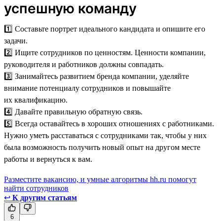
успешную команду
1️⃣ Составьте портрет идеального кандидата и опишите его
задачи.
2️⃣ Ищите сотрудников по ценностям. Ценности компании,
руководителя и работников должны совпадать.
3️⃣ Занимайтесь развитием бренда компании, уделяйте
внимание потенциалу сотрудников и повышайте
их квалификацию.
4️⃣ Давайте правильную обратную связь.
5️⃣ Всегда оставайтесь в хороших отношениях с работниками.
Нужно уметь расставаться с сотрудниками так, чтобы у них
была возможность получить новый опыт на другом месте
работы и вернуться к вам.
Разместите вакансию, и умные алгоритмы hh.ru помогут
найти сотрудников
↩
К другим статьям
6