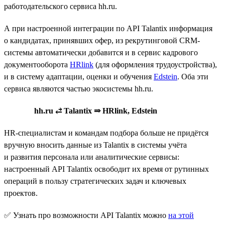
работодательского сервиса hh.ru.
А при настроенной интеграции по API Talantix информация
о кандидатах, принявших офер, из рекрутинговой CRM-
системы автоматически добавится и в сервис кадрового
документооборота
HRlink
(для оформления трудоустройства),
и в систему адаптации, оценки и обучения
Edstein
. Оба эти
сервиса являются частью экосистемы hh.ru.
hh.ru ⥄ Talantix ⇒ HRlink, Edstein
HR-специалистам и командам подбора больше не придётся
вручную вносить данные из Talantix в системы учёта
и развития персонала или аналитические сервисы:
настроенный API Talantix освободит их время от рутинных
операций в пользу стратегических задач и ключевых
проектов.
✅ Узнать про возможности API Talantix можно
на этой