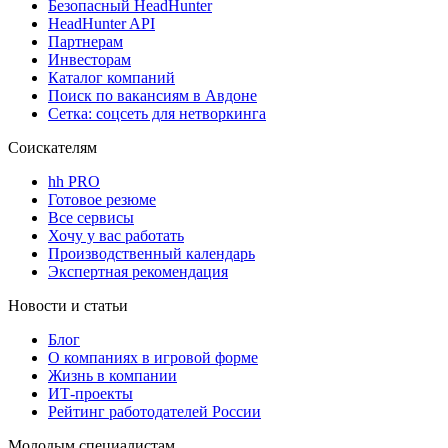
Безопасный HeadHunter
HeadHunter API
Партнерам
Инвесторам
Каталог компаний
Поиск по вакансиям в Авдоне
Сетка: соцсеть для нетворкинга
Соискателям
hh PRO
Готовое резюме
Все сервисы
Хочу у вас работать
Производственный календарь
Экспертная рекомендация
Новости и статьи
Блог
О компаниях в игровой форме
Жизнь в компании
ИТ-проекты
Рейтинг работодателей России
Молодым специалистам