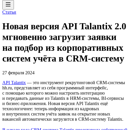
Статьи
Новая версия API Talantix 2.0
мгновенно загрузит заявки
на подбор из корпоративных
систем учёта в CRM-систему
27 февраля 2024
API Talantix
— это инструмент рекрутинговой СRM-системы
hh.ru, представляет из себя программный интерфейс,
с помощью которого можно настроить интеграцию
и передавать данные из Talantix в HRM-системы, BI-сервисы
и бизнес-приложения. Новая версия API Talantix ещё
технологичнее: теперь информация из кадровых
и внутренних систем учёта заявок на открытие новых
вакансий автоматически загрузится в CRM-систему Talantix.
В начале года CRM-система Talantix представила собственный