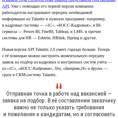
API
. Уже с помощью его первой версии компании-
работодатели настраивают передачу необходимой
информации из Talantix в нужную программу: например,
в кадровые системы — «1С», «БОСС-Кадровик», в BI-
сервисы — Power BI, FineBI, Tableau, в LMS- и прочие
системы для HR — Edstein, HRlink, iSpring и другие.
Новая версия API Talantix 2.0 умеет гораздо больше. Теперь
с её помощью можно настроить моментальную передачу
заявок на подбор из кадровых и внутренних систем учёта —
из «1С», «БОСС-Кадровик», Jira, «Битрикс24» и других
—
сразу в CRM-систему Talantix.
Отправная точка в работе над вакансией —
заявка на подбор. В её составлении заказчику
важно не только указать требования
и пожелания к кандидатам, но и согласовать