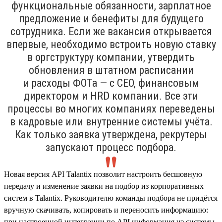
функциональные обязанности, зарплатное
предложение и бенефиты для будущего
сотрудника. Если же вакансия открывается
впервые, необходимо встроить новую ставку
в оргструктуру компании, утвердить
обновления в штатном расписании
и расходы ФОТа — с CEO, финансовым
директором и HRD компании. Все эти
процессы во многих компаниях переведены
в кадровые или внутренние системы учёта.
Как только заявка утверждена, рекрутеры
запускают процесс подбора.
Новая версия API Talantix позволит настроить бесшовную
передачу и изменение заявки на подбор из корпоративных
систем в Talantix. Руководителю команды подбора не придётся
вручную скачивать, копировать и переносить информацию:
при настроенной интеграции по API информация из системы