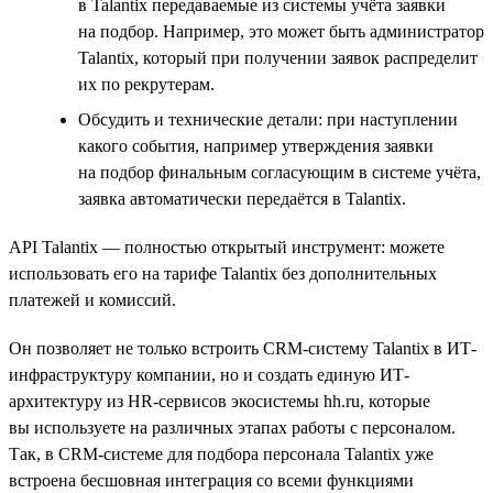
в Talantix передаваемые из системы учёта заявки
на подбор. Например, это может быть администратор
Talantix, который при получении заявок распределит
их по рекрутерам.
Обсудить и технические детали: при наступлении
какого события, например утверждения заявки
на подбор финальным согласующим в системе учёта,
заявка автоматически передаётся в Talantix.
API Talantix — полностью открытый инструмент: можете
использовать его на тарифе Talantix без дополнительных
платежей и комиссий.
Он позволяет не только встроить CRM-систему Talantix в ИТ-
инфраструктуру компании, но и создать единую ИТ-
архитектуру из HR-сервисов экосистемы hh.ru, которые
вы используете на различных этапах работы с персоналом.
Так, в CRM-системе для подбора персонала Talantix уже
встроена бесшовная интеграция со всеми функциями