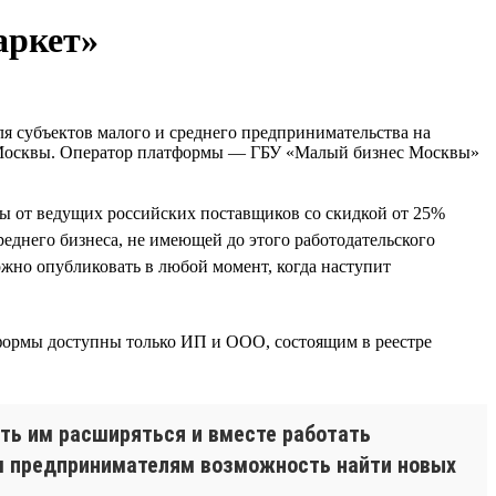
аркет»
ля субъектов малого и среднего предпринимательства на
а Москвы. Оператор платформы — ГБУ «Малый бизнес Москвы»
сы от ведущих российских поставщиков со скидкой от 25%
еднего бизнеса, не имеющей до этого работодательского
можно опубликовать в любой момент, когда наступит
тформы доступны только ИП и ООО, состоящим в реестре
ть им расширяться и вместе работать
ём предпринимателям возможность найти новых