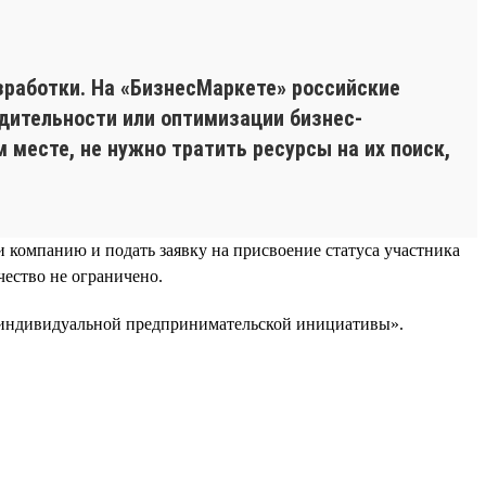
зработки. На «БизнесМаркете» российские
ительности или оптимизации бизнес-
месте, не нужно тратить ресурсы на их поиск,
и компанию и подать заявку на присвоение статуса участника
ество не ограничено.
а индивидуальной предпринимательской инициативы».