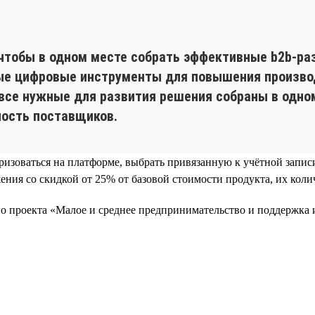
u
чтобы в одном месте собрать эффективные b2b-ра
ые цифровые инструменты для повышения производ
все нужные для развития решения собраны в одном 
ность поставщиков.
ризоваться на платформе, выбрать привязанную к учётной запис
ия со скидкой от 25% от базовой стоимости продукта, их колич
ого проекта «Малое и среднее предпринимательство и поддержк