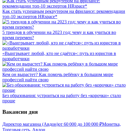
Как стать успешным рекрутером на фрилансе: рекомендации
топ-10 экспертов HRspace*
5 трендов в обучении на 2023 год: чему и как учиться во
время перемен?
«Выигрывает любой, кто не сдаётся»: путь из юристов в
разработчики
Кем он вырастет? Как помочь ребёнку в большом мире
профессий найти свою
Без образования: устроиться на работу без «корочки» стало
проще
Вакансии дня
Директор магазина (Авдон)
от
60 000
до
100 000
₽
Монетка,
Торговая сеть, Авдон