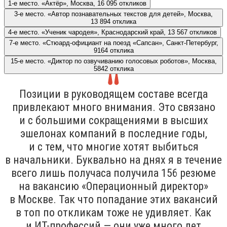
1-е место. «Актёр», Москва, 16 095 откликов
3-е место. «Автор познавательных текстов для детей», Москва,
13 894 отклика
4-е место. «Ученик чародея», Краснодарский край, 13 567 откликов
7-е место. «Стюард-официант на поезд «Сапсан», Санкт-Петербург,
9164 отклика
15-е место. «Диктор по озвучиванию голосовых роботов», Москва,
5842 отклика
Позиции в руководящем составе всегда
привлекают много внимания. Это связано
и с большими сокращениями в высших
эшелонах компаний в последние годы,
и с тем, что многие хотят выбиться
в начальники. Буквально на днях я в течение
всего лишь получаса получила 156 резюме
на вакансию «Операционный директор»
в Москве. Так что попадание этих вакансий
в топ по откликам тоже не удивляет. Как
и ИТ-профессий — они уже много лет