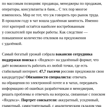
по массовым позициям: продавцы, менеджеры по продажам,
операторы, консультанты в банк... С тех пор многое
изменилось. Мир не тот, что уж говорить про рынок труда.
В прошлом году в чат вошла удалённая занятость. Именно
этот критерий остаётся наиболее востребованным
у соискателей при выборе работы. Как следствие —
повышенное количество откликов на предложения
с удалёнкой.
Самый богатый урожай собрала
вакансия сотрудника
поддержки поиска
в «Яндексе» на удалённый формат, что
даёт возможность работать из любой точки, где есть
стабильный интернет.
47,7 тысячи
россиян предложили свои
кандидатуры!
Обязанности специалиста:
отвечать
на обращения по электронной почте и в чатах, передавать
информацию об ошибках разработчикам и менеджерам,
решать проблемы и отвечать на вопросы, связанные с поиском
«Яндекса».
Портрет соискателя:
аккуратный, усидчивый,
грамотный, самостоятельный, с аналитическим складом ума