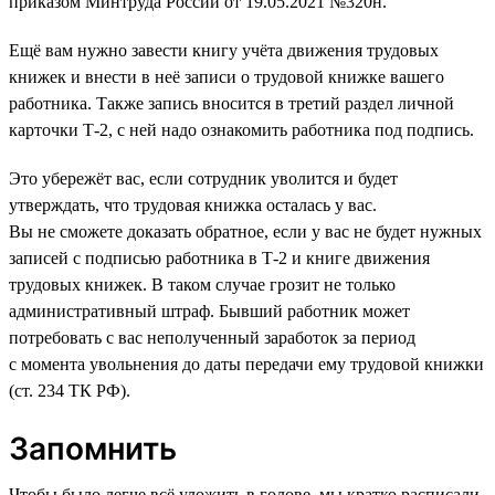
приказом Минтруда России от 19.05.2021 №320н.
Ещё вам нужно завести книгу учёта движения трудовых
книжек и внести в неё записи о трудовой книжке вашего
работника. Также запись вносится в третий раздел личной
карточки Т-2, с ней надо ознакомить работника под подпись.
Это убережёт вас, если сотрудник уволится и будет
утверждать, что трудовая книжка осталась у вас.
Вы не сможете доказать обратное, если у вас не будет нужных
записей с подписью работника в Т-2 и книге движения
трудовых книжек. В таком случае грозит не только
административный штраф. Бывший работник может
потребовать с вас неполученный заработок за период
с момента увольнения до даты передачи ему трудовой книжки
(ст. 234 ТК РФ).
Запомнить
Чтобы было легче всё уложить в голове, мы кратко расписали