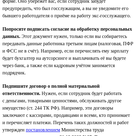
форме. Оно убережёт вас, если сотрудник забудет
предупредить, что был госслужащим, а вы не уведомите его
бывшего работодателя о приёме на работу экс-госслужащего.
Попросите подписать согласие на обработку персональных
данных.
Этот документ нужен, только если вы собираетесь
передавать данные работника третьим лицам (налоговая, ПФР
и ФСС не в счёт). Например, если перечислять ему зарплату
будет бухгалтер на аутсорсинге и выплачивать её вы будете
через банк, а также если кадровым учётом занимается
подрядчик.
Подпишите договор о полной материальной
ответственности.
Нужен, если сотрудник будет работать
с деньгами, товарными ценностями, обслуживать другое
имущество (ст. 244 ТК РФ). Например, эти договоры
заключают с кассирами, продавцами и всеми, кто принимает
и перечисляет платежи. Перечень таких должностей и работ
утвержден
постановлением
Министерства труда