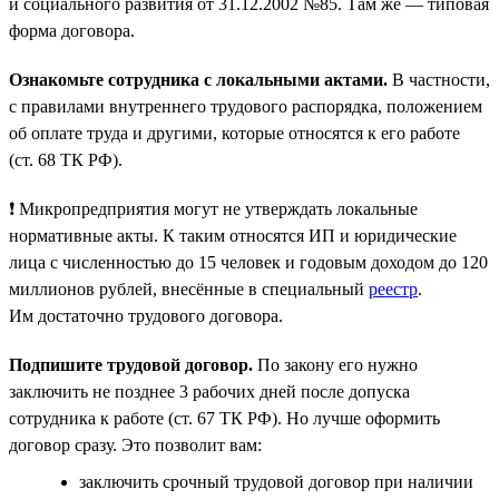
и социального развития от 31.12.2002 №85. Там же — типовая
форма договора.
Ознакомьте сотрудника с локальными актами.
В частности,
с правилами внутреннего трудового распорядка, положением
об оплате труда и другими, которые относятся к его работе
(ст. 68 ТК РФ).
❗ Микропредприятия могут не утверждать локальные
нормативные акты. К таким относятся ИП и юридические
лица с численностью до 15 человек и годовым доходом до 120
миллионов рублей, внесённые в специальный
реестр
.
Им достаточно трудового договора.
Подпишите трудовой договор.
По закону его нужно
заключить не позднее 3 рабочих дней после допуска
сотрудника к работе (ст. 67 ТК РФ). Но лучше оформить
договор сразу. Это позволит вам:
заключить срочный трудовой договор при наличии