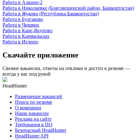
Работа в Алкине-2
Работа в Николаевке (Благовещенский район, Башкортостан)
Работа в Жуково (Республика Башкортостан)
Работа в Булгакове
Работа в Чишмах
Работа в Каре-Якупово
Работа в Кармаскалах
Работа в Иглино
Скачайте приложение
Свежие вакансии, ответы на отклики и доступ к резюме —
всегда у вас под рукой
HeadHunter
Размещение вакансий
Поиск по резюме
О компании
Наши вакансии
Реклама на сайте
Требования к ПО
Безопасный HeadHunter
HeadHunter API