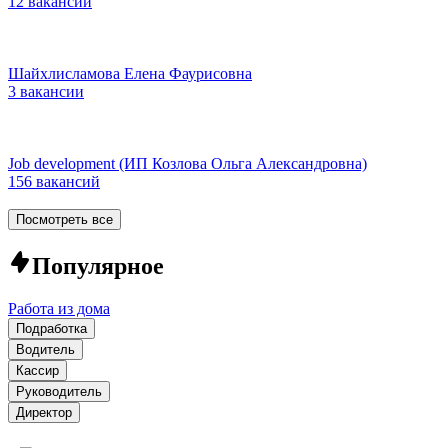
12 вакансий
Шайхлисламова Елена Фаурисовна
3 вакансии
Job development (ИП Козлова Ольга Александровна)
156 вакансий
Посмотреть все
Популярное
Работа из дома
Подработка
Водитель
Кассир
Руководитель
Директор